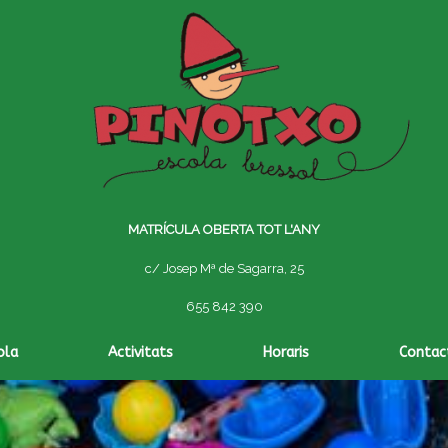
MATRÍCULA OBERTA TOT L'ANY
c/ Josep Mª de Sagarra, 25
655 842 390
ola
Activitats
Horaris
Contac