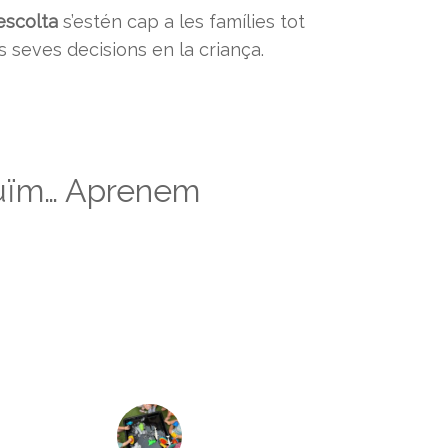
escolta
s’estén cap a les famílies tot
s seves decisions en la criança.
ruïm… Aprenem