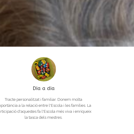
Dia a dia
Tracte personalitzat i familiar. Donem molta
portància a la relació entre l'Escola i les famílies. La
rticipació d'aquestes fa l'Escola més viva i enriqueix
la tasca dels mestres.