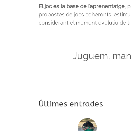
El joc és la base de l’aprenentatge
, 
propostes de jocs coherents, estimula
considerant el moment evolutiu de l’in
Juguem, mani
Últimes entrades