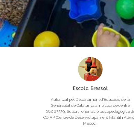
Escola Bressol
Autoritzat pel Departament d'Educació de la
Generalitat de Catalunya amb codi de centre
08063539. Suport i orientació psicopedagògica d
CDIAP (Centre de Desenvolupament Infantil i Atenc
Precoç).