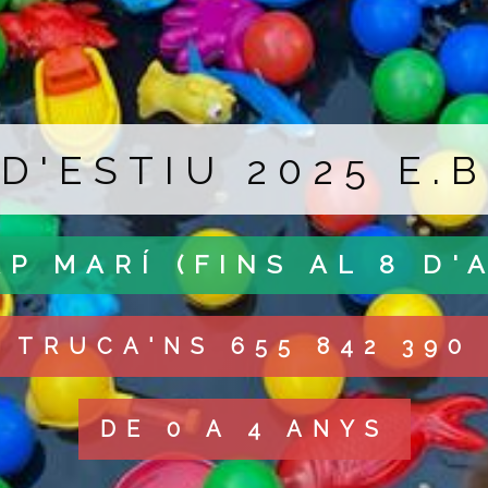
D'ESTIU 2025 E.
AP MARÍ (FINS AL 8 D'
TRUCA'NS 655 842 390
DE 0 A 4 ANYS