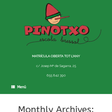
Skip
to
content
MATRÍCULA OBERTA TOT L'ANY
c/ Josep Mª de Sagarra, 25
655 842 390
Menú
Monthly Archives: