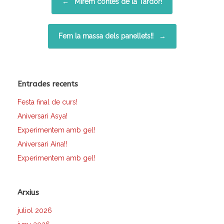
←
Mirem contes de la Tardor!
Fem la massa dels panellets!!
→
Entrades recents
Festa final de curs!
Aniversari Asya!
Experimentem amb gel!
Aniversari Aina!!
Experimentem amb gel!
Arxius
juliol 2026