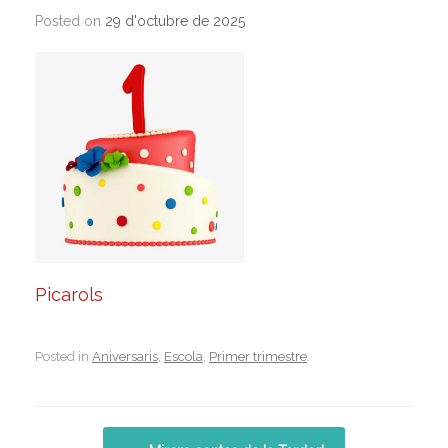
Posted on
29 d'octubre de 2025
Picarols
Posted in
Aniversaris
,
Escola
,
Primer trimestre
.
Post navigation