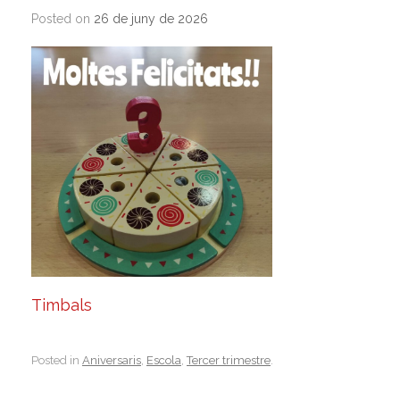
Posted on
26 de juny de 2026
Timbals
Posted in
Aniversaris
,
Escola
,
Tercer trimestre
.