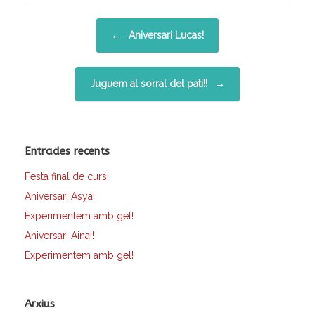
Post navigation
←
Aniversari Lucas!
Juguem al sorral del pati!!
→
Entrades recents
Festa final de curs!
Aniversari Asya!
Experimentem amb gel!
Aniversari Aina!!
Experimentem amb gel!
Arxius