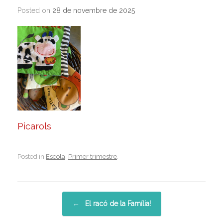
Posted on
28 de novembre de 2025
Picarols
Posted in
Escola
,
Primer trimestre
.
Post navigation
←
El racó de la Família!