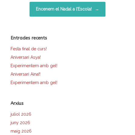
Encenem el Nadal a l’Escola!
→
Entrades recents
Festa final de curs!
Aniversari Asya!
Experimentem amb gel!
Aniversari Aina!!
Experimentem amb gel!
Arxius
juliol 2026
juny 2026
maig 2026