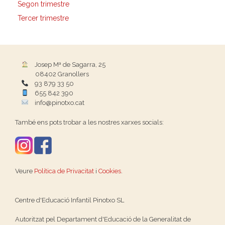
Segon trimestre
Tercer trimestre
Josep Mª de Sagarra, 25
08402 Granollers
93 879 33 50
655 842 390
info@pinotxo.cat
També ens pots trobar a les nostres xarxes socials:
Veure
Política de Privacitat
i
Cookies
.
Centre d'Educació Infantil Pinotxo SL
Autoritzat pel Departament d'Educació de la Generalitat de