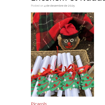
Posted on
4 de desembre de 2025
Picarols