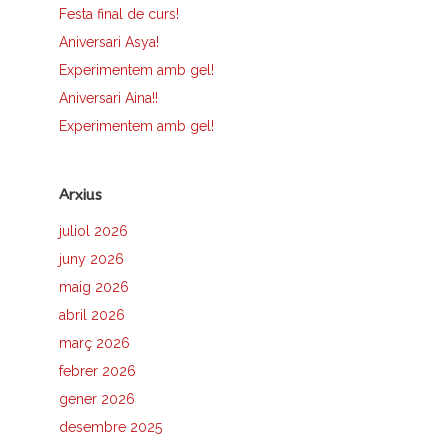
Festa final de curs!
Aniversari Asya!
Experimentem amb gel!
Aniversari Aina!!
Experimentem amb gel!
Arxius
juliol 2026
juny 2026
maig 2026
abril 2026
març 2026
febrer 2026
gener 2026
desembre 2025