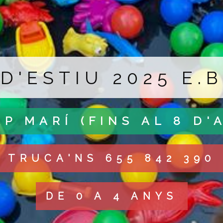
D'ESTIU 2025 E.
AP MARÍ (FINS AL 8 D'
TRUCA'NS 655 842 390
DE 0 A 4 ANYS