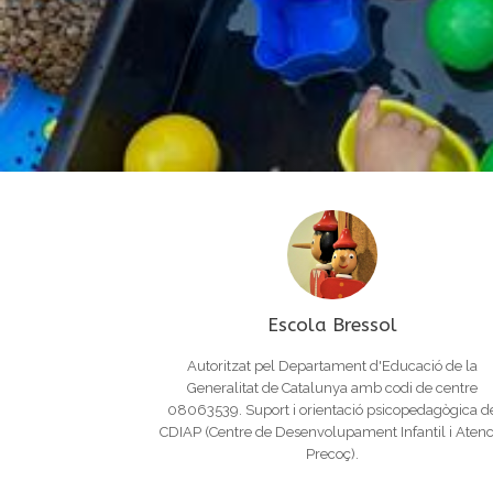
Escola Bressol
Autoritzat pel Departament d'Educació de la
Generalitat de Catalunya amb codi de centre
08063539. Suport i orientació psicopedagògica d
CDIAP (Centre de Desenvolupament Infantil i Atenc
Precoç).