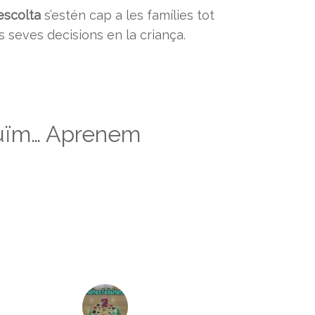
escolta
s’estén cap a les famílies tot
s seves decisions en la criança.
ruïm… Aprenem