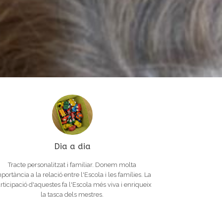
Dia a dia
Tracte personalitzat i familiar. Donem molta
portància a la relació entre l'Escola i les famílies. La
rticipació d'aquestes fa l'Escola més viva i enriqueix
la tasca dels mestres.