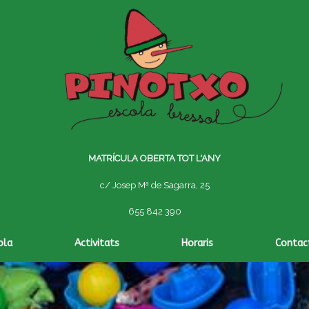
MATRÍCULA OBERTA TOT L'ANY
c/ Josep Mª de Sagarra, 25
655 842 390
ola
Activitats
Horaris
Contac