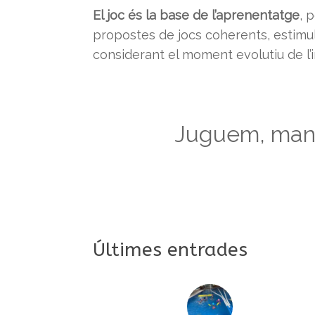
El joc és la base de l’aprenentatge
, 
propostes de jocs coherents, estimula
considerant el moment evolutiu de l’in
Juguem, mani
Últimes entrades